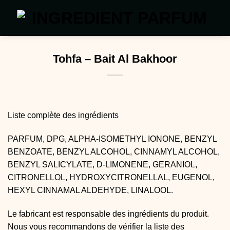
Passer
au
contenu
Tohfa – Bait Al Bakhoor
Liste complète des ingrédients
PARFUM, DPG, ALPHA-ISOMETHYL IONONE, BENZYL
BENZOATE, BENZYL ALCOHOL, CINNAMYL ALCOHOL,
BENZYL SALICYLATE, D-LIMONENE, GERANIOL,
CITRONELLOL, HYDROXYCITRONELLAL, EUGENOL,
HEXYL CINNAMAL ALDEHYDE, LINALOOL.
Le fabricant est responsable des ingrédients du produit.
Nous vous recommandons de vérifier la liste des