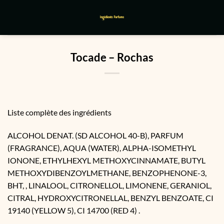
Passer
au
contenu
Tocade – Rochas
Liste complète des ingrédients
ALCOHOL DENAT. (SD ALCOHOL 40-B), PARFUM
(FRAGRANCE), AQUA (WATER), ALPHA-ISOMETHYL
IONONE, ETHYLHEXYL METHOXYCINNAMATE, BUTYL
METHOXYDIBENZOYLMETHANE, BENZOPHENONE-3,
BHT, , LINALOOL, CITRONELLOL, LIMONENE, GERANIOL,
CITRAL, HYDROXYCITRONELLAL, BENZYL BENZOATE, CI
19140 (YELLOW 5), CI 14700 (RED 4) .