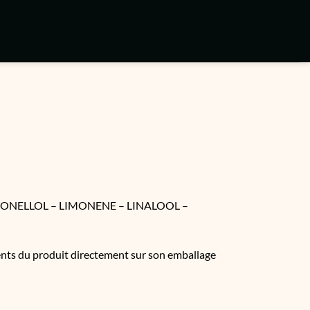
RONELLOL – LIMONENE – LINALOOL –
ients du produit directement sur son emballage