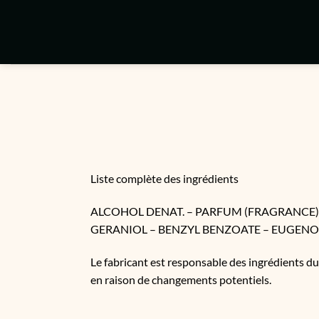
Passer
au
contenu
Liste complète des ingrédients
ALCOHOL DENAT. – PARFUM (FRAGRANCE) 
GERANIOL – BENZYL BENZOATE – EUGENOL.
Le fabricant est responsable des ingrédients d
en raison de changements potentiels.