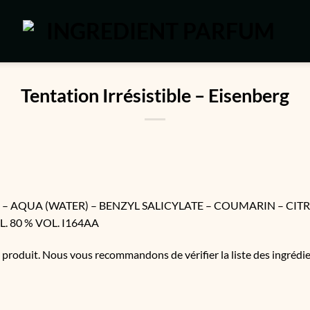
Tentation Irrésistible – Eisenberg
– AQUA (WATER) – BENZYL SALICYLATE – COUMARIN – CIT
 80 % VOL. I164AA
u produit. Nous vous recommandons de vérifier la liste des ingréd