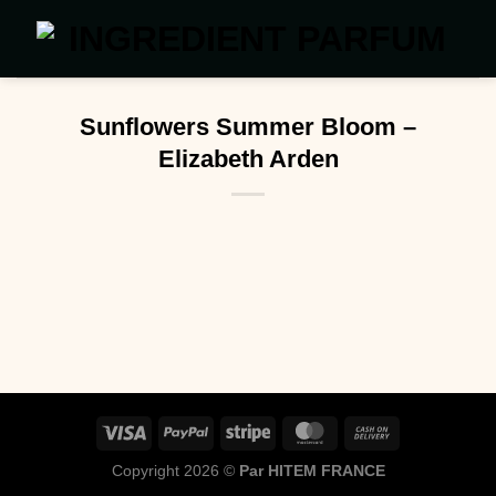
Passer
au
contenu
Sunflowers Summer Bloom –
Elizabeth Arden
Copyright 2026 ©
Par HITEM FRANCE