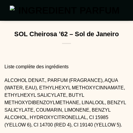
Passer
au
contenu
SOL Cheirosa ’62 – Sol de Janeiro
Liste complète des ingrédients
ALCOHOL DENAT., PARFUM (FRAGRANCE), AQUA
(WATER, EAU), ETHYLHEXYL METHOXYCINNAMATE,
ETHYLHEXYL SALICYLATE, BUTYL
METHOXYDIBENZOYLMETHANE, LINALOOL, BENZYL
SALICYLATE, COUMARIN, LIMONENE, BENZYL
ALCOHOL, HYDROXYCITRONELLAL, CI 15985
(YELLOW 6), CI 14700 (RED 4), CI 19140 (YELLOW 5).