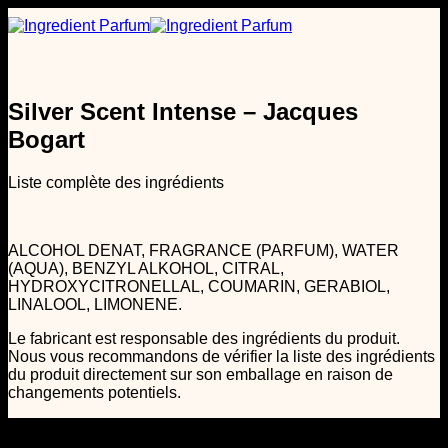
Passer
au
contenu
Silver Scent Intense – Jacques
Bogart
Liste complète des ingrédients
ALCOHOL DENAT, FRAGRANCE (PARFUM), WATER
(AQUA), BENZYL ALKOHOL, CITRAL,
HYDROXYCITRONELLAL, COUMARIN, GERABIOL,
LINALOOL, LIMONENE.
Le fabricant est responsable des ingrédients du produit.
Nous vous recommandons de vérifier la liste des ingrédients
du produit directement sur son emballage en raison de
changements potentiels.