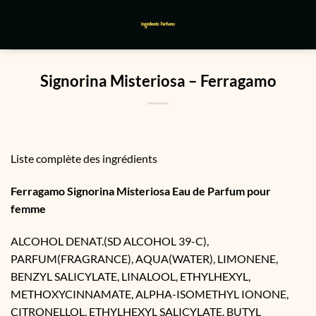
Passer
au
contenu
Signorina Misteriosa – Ferragamo
Liste complète des ingrédients
Ferragamo Signorina Misteriosa Eau de Parfum pour
femme
ALCOHOL DENAT.(SD ALCOHOL 39-C),
PARFUM(FRAGRANCE), AQUA(WATER), LIMONENE,
BENZYL SALICYLATE, LINALOOL, ETHYLHEXYL,
METHOXYCINNAMATE, ALPHA-ISOMETHYL IONONE,
CITRONELLOL, ETHYLHEXYL SALICYLATE, BUTYL