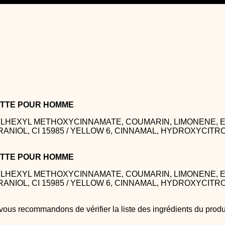
LETTE POUR HOMME
YLHEXYL METHOXYCINNAMATE, COUMARIN, LIMONENE, 
IOL, CI 15985 / YELLOW 6, CINNAMAL, HYDROXYCITRON
LETTE POUR HOMME
YLHEXYL METHOXYCINNAMATE, COUMARIN, LIMONENE, 
IOL, CI 15985 / YELLOW 6, CINNAMAL, HYDROXYCITRON
 vous recommandons de vérifier la liste des ingrédients du pro