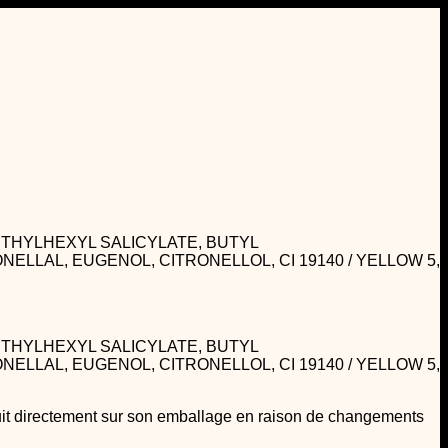
ETHYLHEXYL SALICYLATE, BUTYL
ELLAL, EUGENOL, CITRONELLOL, CI 19140 / YELLOW 5,
ETHYLHEXYL SALICYLATE, BUTYL
ELLAL, EUGENOL, CITRONELLOL, CI 19140 / YELLOW 5,
duit directement sur son emballage en raison de changements