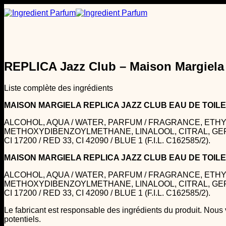
Passer
au
contenu
REPLICA Jazz Club – Maison Margiela
Liste complète des ingrédients
MAISON MARGIELA REPLICA JAZZ CLUB EAU DE TOI
ALCOHOL, AQUA / WATER, PARFUM / FRAGRANCE, ETH
METHOXYDIBENZOYLMETHANE, LINALOOL, CITRAL, GERAN
CI 17200 / RED 33, CI 42090 / BLUE 1 (F.I.L. C162585/2).
MAISON MARGIELA REPLICA JAZZ CLUB EAU DE TOI
ALCOHOL, AQUA / WATER, PARFUM / FRAGRANCE, ETH
METHOXYDIBENZOYLMETHANE, LINALOOL, CITRAL, GERAN
CI 17200 / RED 33, CI 42090 / BLUE 1 (F.I.L. C162585/2).
Le fabricant est responsable des ingrédients du produit. Nous
potentiels.