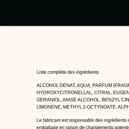
Passer
au
contenu
Liste complète des ingrédients
ALCOHOL DENAT, AQUA, PARFUM (FRAGR
HYDROXYCITRONELLAL, CITRAL, EUGEN
GERANIOL, ANISE ALCOHOL, BENZYL CI
LIMONENE, METHYL 2-OCTYNOATE, ALP
Le fabricant est responsable des ingrédients 
emballage en raison de changements potenti