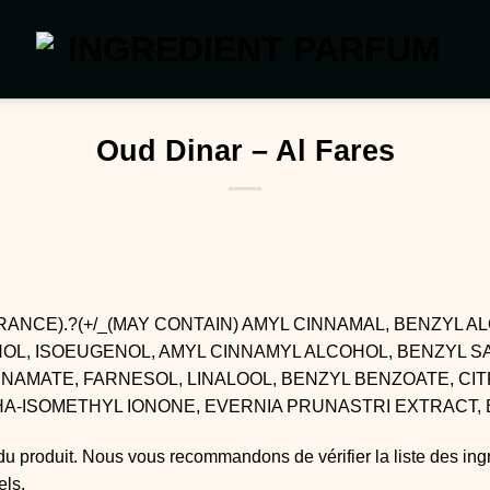
Oud Dinar – Al Fares
ANCE).?(+/_(MAY CONTAIN) AMYL CINNAMAL, BENZYL 
OL, ISOEUGENOL, AMYL CINNAMYL ALCOHOL, BENZYL SA
NNAMATE, FARNESOL, LINALOOL, BENZYL BENZOATE, CI
HA-ISOMETHYL IONONE, EVERNIA PRUNASTRI EXTRACT,
du produit. Nous vous recommandons de vérifier la liste des ing
els.