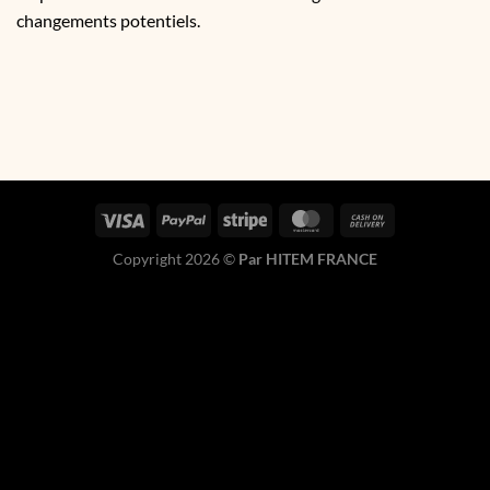
changements potentiels.
Copyright 2026 ©
Par HITEM FRANCE