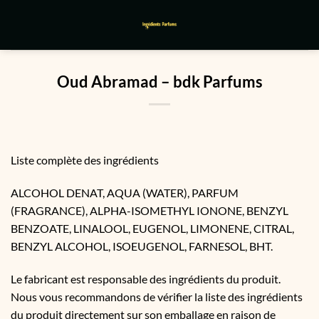
Passer
au
contenu
Oud Abramad – bdk Parfums
Liste complète des ingrédients
ALCOHOL DENAT, AQUA (WATER), PARFUM
(FRAGRANCE), ALPHA-ISOMETHYL IONONE, BENZYL
BENZOATE, LINALOOL, EUGENOL, LIMONENE, CITRAL,
BENZYL ALCOHOL, ISOEUGENOL, FARNESOL, BHT.
Le fabricant est responsable des ingrédients du produit.
Nous vous recommandons de vérifier la liste des ingrédients
du produit directement sur son emballage en raison de