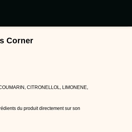
is Corner
COUMARIN, CITRONELLOL, LIMONENE, 
rédients du produit directement sur son