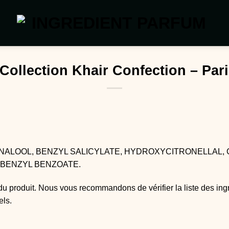
 Collection Khair Confection – Par
LINALOOL, BENZYL SALICYLATE, HYDROXYCITRONELLAL, 
 BENZYL BENZOATE.
du produit. Nous vous recommandons de vérifier la liste des ing
els.