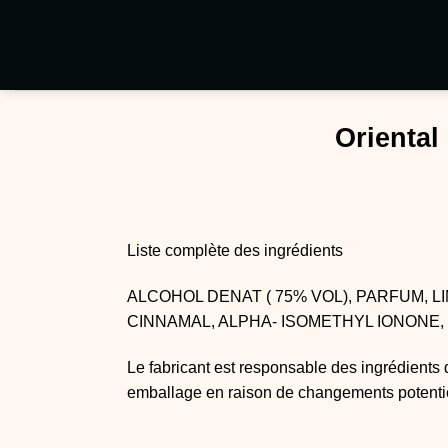
Passer
au
contenu
Oriental
Liste complète des ingrédients
ALCOHOL DENAT ( 75% VOL), PARFUM, 
CINNAMAL, ALPHA- ISOMETHYL IONONE,
Le fabricant est responsable des ingrédients 
emballage en raison de changements potenti