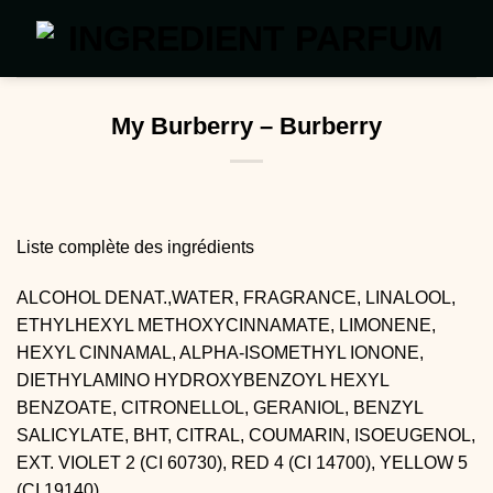
Passer
au
contenu
My Burberry – Burberry
Liste complète des ingrédients
ALCOHOL DENAT.,WATER, FRAGRANCE, LINALOOL,
ETHYLHEXYL METHOXYCINNAMATE, LIMONENE,
HEXYL CINNAMAL, ALPHA-ISOMETHYL IONONE,
DIETHYLAMINO HYDROXYBENZOYL HEXYL
BENZOATE, CITRONELLOL, GERANIOL, BENZYL
SALICYLATE, BHT, CITRAL, COUMARIN, ISOEUGENOL,
EXT. VIOLET 2 (CI 60730), RED 4 (CI 14700), YELLOW 5
(CI 19140).