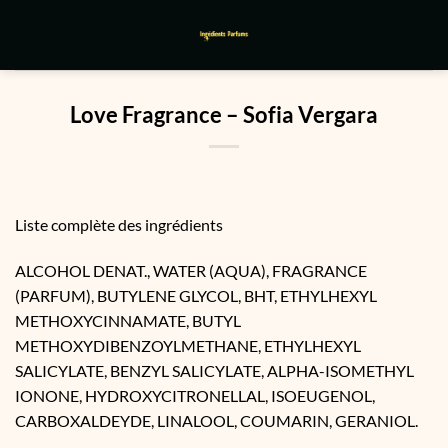
Passer
au
contenu
Love Fragrance – Sofia Vergara
Liste complète des ingrédients
ALCOHOL DENAT., WATER (AQUA), FRAGRANCE
(PARFUM), BUTYLENE GLYCOL, BHT, ETHYLHEXYL
METHOXYCINNAMATE, BUTYL
METHOXYDIBENZOYLMETHANE, ETHYLHEXYL
SALICYLATE, BENZYL SALICYLATE, ALPHA-ISOMETHYL
IONONE, HYDROXYCITRONELLAL, ISOEUGENOL,
CARBOXALDEYDE, LINALOOL, COUMARIN, GERANIOL.