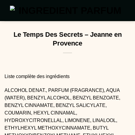
Passer
au
contenu
Le Temps Des Secrets – Jeanne en
Provence
Liste complète des ingrédients
ALCOHOL DENAT., PARFUM (FRAGRANCE), AQUA
(WATER), BENZYL ALCOHOL, BENZYL BENZOATE,
BENZYL CINNAMATE, BENZYL SALICYLATE,
COUMARIN, HEXYL CINNAMAL,
HYDROXYCITRONELLAL, LIMONENE, LINALOOL,
ETHYLHEXYL METHOXYCINNAMATE, BUTYL