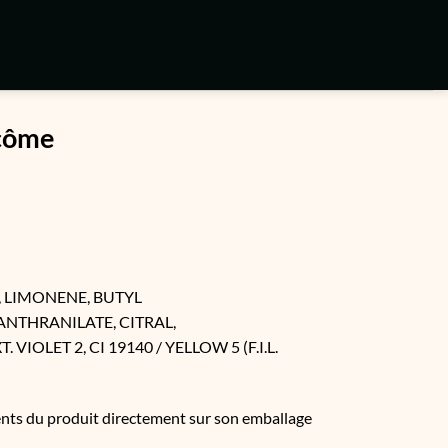
ncôme
 LIMONENE, BUTYL 
THRANILATE, CITRAL, 
OLET 2, CI 19140 / YELLOW 5 (F.I.L. 
ients du produit directement sur son emballage