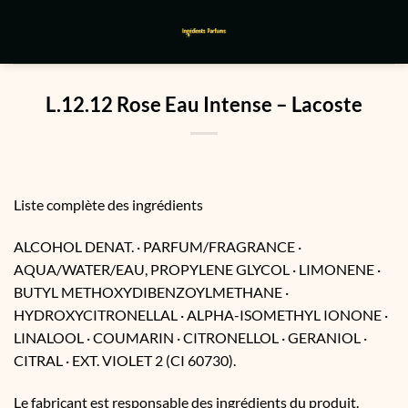
Passer
au
contenu
L.12.12 Rose Eau Intense – Lacoste
Liste complète des ingrédients
ALCOHOL DENAT. · PARFUM/FRAGRANCE ·
AQUA/WATER/EAU, PROPYLENE GLYCOL · LIMONENE ·
BUTYL METHOXYDIBENZOYLMETHANE ·
HYDROXYCITRONELLAL · ALPHA-ISOMETHYL IONONE ·
LINALOOL · COUMARIN · CITRONELLOL · GERANIOL ·
CITRAL · EXT. VIOLET 2 (CI 60730).
Le fabricant est responsable des ingrédients du produit.