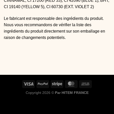
CINNAMAL, CI 17200 (RED 33), CI 42090 (BLUE 1), BHT, 
CI 19140 (YELLOW 5), CI 60730 (EXT. VIOLET 2)
Le fabricant est responsable des ingrédients du produit.
Nous vous recommandons de vérifier la liste des
ingrédients du produit directement sur son emballage en
raison de changements potentiels.
Copyright 2026 ©
Par HITEM FRANCE