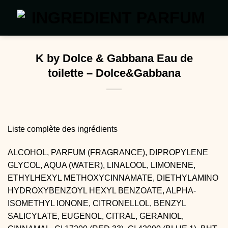
Passer
au
contenu
K by Dolce & Gabbana Eau de
toilette – Dolce&Gabbana
Liste complète des ingrédients
ALCOHOL, PARFUM (FRAGRANCE), DIPROPYLENE 
GLYCOL, AQUA (WATER), LINALOOL, LIMONENE, 
ETHYLHEXYL METHOXYCINNAMATE, DIETHYLAMINO 
HYDROXYBENZOYL HEXYL BENZOATE, ALPHA-
ISOMETHYL IONONE, CITRONELLOL, BENZYL 
SALICYLATE, EUGENOL, CITRAL, GERANIOL, 