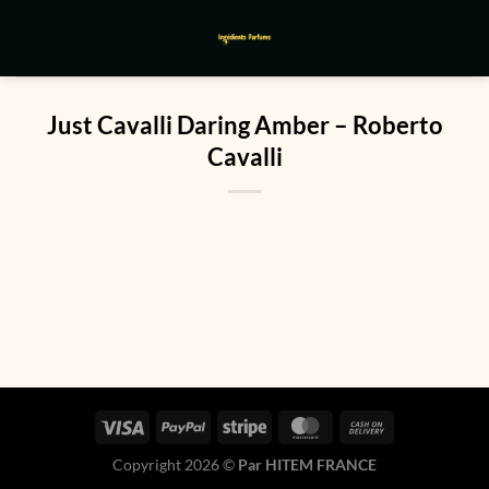
Passer
au
contenu
Just Cavalli Daring Amber – Roberto
Cavalli
Copyright 2026 ©
Par HITEM FRANCE