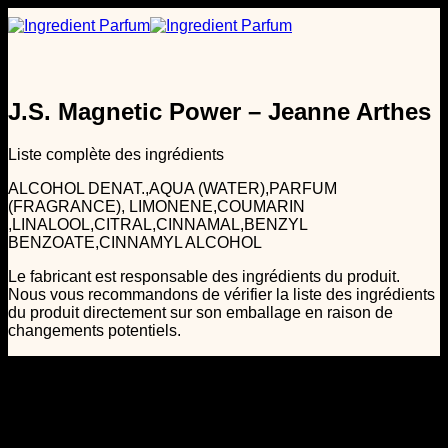
Passer
au
contenu
J.S. Magnetic Power – Jeanne Arthes
Liste complète des ingrédients
ALCOHOL DENAT.,AQUA (WATER),PARFUM
(FRAGRANCE), LIMONENE,COUMARIN
,LINALOOL,CITRAL,CINNAMAL,BENZYL
BENZOATE,CINNAMYL ALCOHOL
Le fabricant est responsable des ingrédients du produit.
Nous vous recommandons de vérifier la liste des ingrédients
du produit directement sur son emballage en raison de
changements potentiels.