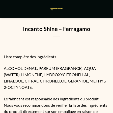
Passer
au
contenu
Incanto Shine – Ferragamo
Liste complète des ingrédients
ALCOHOL DENAT., PARFUM (FRAGRANCE), AQUA
(WATER), LIMONENE, HYDROXYCITRONELLAL,
LINALOOL, CITRAL, CITRONELLOL, GERANIOL, METHYL-
2-OCTYNOATE.
Le fabricant est responsable des ingrédients du produit.
Nous vous recommandons de vérifier la liste des ingrédients
du produit directement sur son emballage en raison de