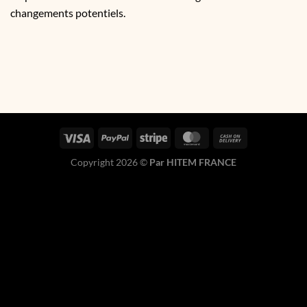
changements potentiels.
Copyright 2026 ©
Par HITEM FRANCE