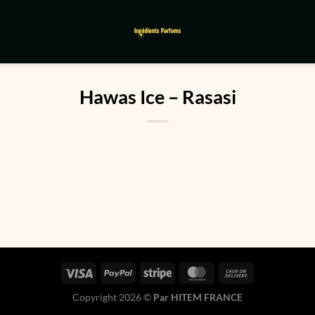
Hawas Ice – Rasasi
Copyright 2026 ©
Par HITEM FRANCE