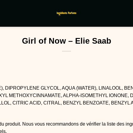
Girl of Now – Elie Saab
, DIPROPYLENE GLYCOL, AQUA (WATER), LINALOOL, BE
EXYL METHOXYCINNAMATE, ALPHA-ISOMETHYL IONONE,
L, CITRIC ACID, CITRAL, BENZYL BENZOATE, BENZYL ALC
du produit. Nous vous recommandons de vérifier la liste des ing
els.