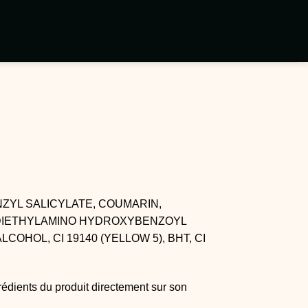
NZYL SALICYLATE, COUMARIN,
 DIETHYLAMINO HYDROXYBENZOYL
OHOL, CI 19140 (YELLOW 5), BHT, CI
rédients du produit directement sur son