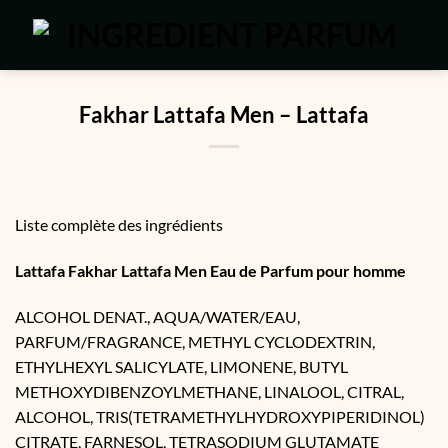
Passer
au
contenu
Fakhar Lattafa Men – Lattafa
Liste complète des ingrédients
Lattafa Fakhar Lattafa Men Eau de Parfum pour homme
ALCOHOL DENAT., AQUA/WATER/EAU,
PARFUM/FRAGRANCE, METHYL CYCLODEXTRIN,
ETHYLHEXYL SALICYLATE, LIMONENE, BUTYL
METHOXYDIBENZOYLMETHANE, LINALOOL, CITRAL,
ALCOHOL, TRIS(TETRAMETHYLHYDROXYPIPERIDINOL)
CITRATE, FARNESOL, TETRASODIUM GLUTAMATE