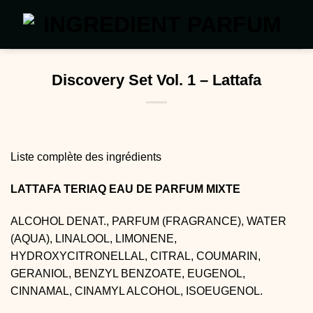
Passer
au
contenu
Discovery Set Vol. 1 – Lattafa
Liste complète des ingrédients
LATTAFA TERIAQ EAU DE PARFUM MIXTE
ALCOHOL DENAT., PARFUM (FRAGRANCE), WATER
(AQUA), LINALOOL, LIMONENE,
HYDROXYCITRONELLAL, CITRAL, COUMARIN,
GERANIOL, BENZYL BENZOATE, EUGENOL,
CINNAMAL, CINAMYL ALCOHOL, ISOEUGENOL.