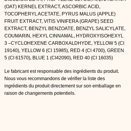
(OAT) KERNEL EXTRACT, ASCORBIC ACID,
TOCOPHERYL ACETATE, PYRUS MALUS (APPLE)
FRUIT EXTRACT, VITIS VINIFERA (GRAPE) SEED
EXTRACT, BENZYL BENZOATE, BENZYL SALICYLATE,
COUMARIN, HEXYL CINNAMAL, HYDROXYISOHEXYL
3 –CYCLOHEXENE CARBOXALDHYDE, YELLOW 5 (CI
19140), YELLOW 6 (CI 15985), RED 4 (CI 4700), GREEN
5 (CI 61570), BLUE 1 (CI42090), RED 40 (CI 16035)
Le fabricant est responsable des ingrédients du produit.
Nous vous recommandons de vérifier la liste des
ingrédients du produit directement sur son emballage en
raison de changements potentiels.