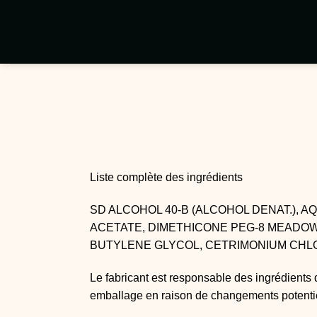
Passer
au
contenu
Liste complète des ingrédients
SD ALCOHOL 40-B (ALCOHOL DENAT.), 
ACETATE, DIMETHICONE PEG-8 MEADOW
BUTYLENE GLYCOL, CETRIMONIUM CHLO
Le fabricant est responsable des ingrédients 
emballage en raison de changements potenti