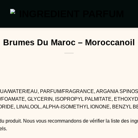
Brumes Du Maroc – Moroccanoil
AQUA/WATER/EAU, PARFUM/FRAGRANCE, ARGANIA SPINOS
FOAMATE, GLYCERIN, ISOPROPYL PALMITATE, ETHOXYD
RIDE, LINALOOL, ALPHA-ISOMETHYL IONONE, BENZYL 
du produit. Nous vous recommandons de vérifier la liste des ing
els.