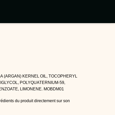
A (ARGAN) KERNEL OIL, TOCOPHERYL
IGLYCOL, POLYQUATERNIUM-59,
BENZOATE, LIMONENE. MOBDM01
rédients du produit directement sur son