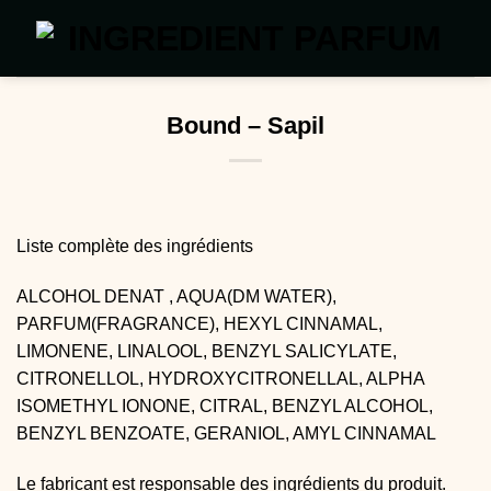
Passer
au
contenu
Bound – Sapil
Liste complète des ingrédients
ALCOHOL DENAT , AQUA(DM WATER),
PARFUM(FRAGRANCE), HEXYL CINNAMAL,
LIMONENE, LINALOOL, BENZYL SALICYLATE,
CITRONELLOL, HYDROXYCITRONELLAL, ALPHA
ISOMETHYL IONONE, CITRAL, BENZYL ALCOHOL,
BENZYL BENZOATE, GERANIOL, AMYL CINNAMAL
Le fabricant est responsable des ingrédients du produit.