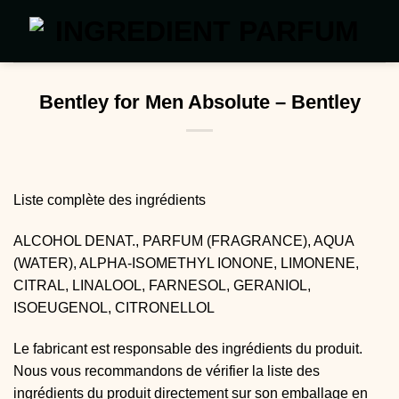
Passer
au
contenu
Bentley for Men Absolute – Bentley
Liste complète des ingrédients
ALCOHOL DENAT., PARFUM (FRAGRANCE), AQUA
(WATER), ALPHA-ISOMETHYL IONONE, LIMONENE,
CITRAL, LINALOOL, FARNESOL, GERANIOL,
ISOEUGENOL, CITRONELLOL
Le fabricant est responsable des ingrédients du produit.
Nous vous recommandons de vérifier la liste des
ingrédients du produit directement sur son emballage en