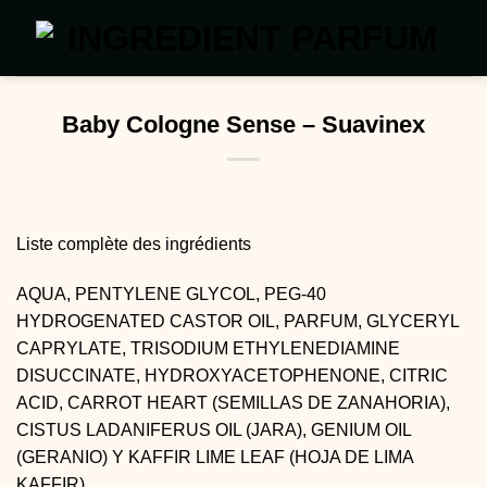
Passer
au
contenu
Baby Cologne Sense – Suavinex
Liste complète des ingrédients
AQUA, PENTYLENE GLYCOL, PEG-40
HYDROGENATED CASTOR OIL, PARFUM, GLYCERYL
CAPRYLATE, TRISODIUM ETHYLENEDIAMINE
DISUCCINATE, HYDROXYACETOPHENONE, CITRIC
ACID, CARROT HEART (SEMILLAS DE ZANAHORIA),
CISTUS LADANIFERUS OIL (JARA), GENIUM OIL
(GERANIO) Y KAFFIR LIME LEAF (HOJA DE LIMA
KAFFIR).