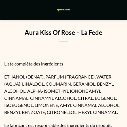
Passer
au
contenu
Aura Kiss Of Rose – La Fede
Liste complète des ingrédients
ETHANOL (DENAT), PARFUM (FRAGRANCE), WATER
(AQUA), LINALOOL, COUMARIN, GERANIOL, BENZYL
ALCOHOL, ALPHA-ISOMETHYL IONONE AMYL
CINNAMAL, CINNAMYL ALCOHOL, CITRAL, EUGENOL,
ISOEUGENOL, LIMONENE, AMYL CINNAMAL ALCOHOL,
BENZYL BENZOATE, CITRONELLOL, HEXYL CINNAMAL.
Le fabricant est responsable des ingrédients du produit.