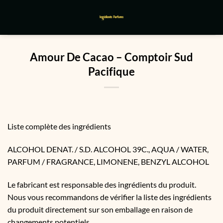
Passer
au
contenu
Amour De Cacao – Comptoir Sud
Pacifique
Liste complète des ingrédients
ALCOHOL DENAT. / S.D. ALCOHOL 39C., AQUA / WATER,
PARFUM / FRAGRANCE, LIMONENE, BENZYL ALCOHOL
Le fabricant est responsable des ingrédients du produit.
Nous vous recommandons de vérifier la liste des ingrédients
du produit directement sur son emballage en raison de
changements potentiels.