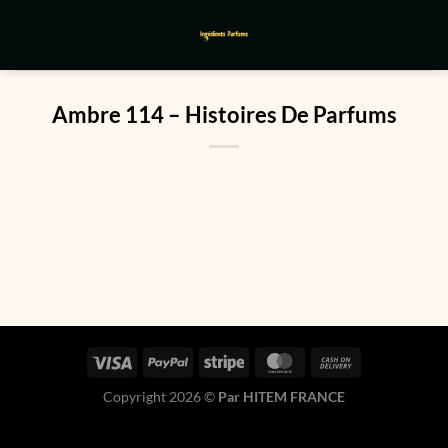
Passer
au
contenu
Ambre 114 – Histoires De Parfums
Copyright 2026 ©
Par HITEM FRANCE